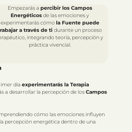
Empezarás a
percibir los Campos
Energéticos
de las emociones y
experimentarás cómo
la Fuente puede
trabajar a través de ti
durante un proceso
erapéutico, integrando teoría, percepción y
práctica vivencial.
a
rimer día
experimentarás la Terapia
s a desarrollar la percepción de los
Campos
comprendiendo cómo las emociones influyen
r la percepción energética dentro de una