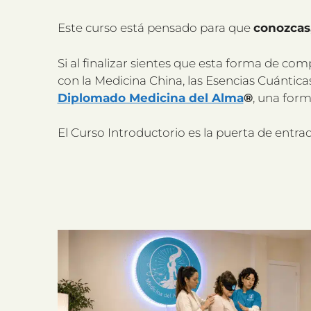
Este curso está pensado para que
conozcas
Si al finalizar sientes que esta forma de co
con la Medicina China, las Esencias Cuántica
Diplomado Medicina del Alma
®
, una form
El Curso Introductorio es la puerta de entr