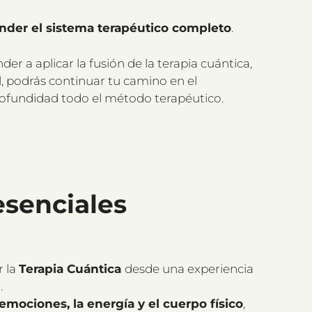
nder el sistema terapéutico completo
.
r a aplicar la fusión de la terapia cuántica,
l, podrás continuar tu camino en el
ofundidad todo el método terapéutico.
esenciales
r la
Terapia Cuántica
desde una experiencia
.
emociones, la energía y el cuerpo físico
,