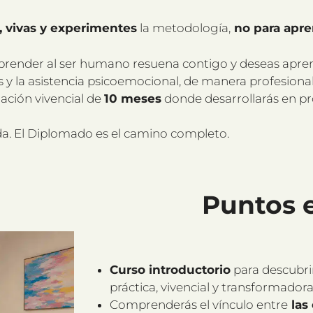
, vivas y experimentes
la metodología,
no para apre
mprender al ser humano resuena contigo y deseas aprende
s y la asistencia psicoemocional, de manera profesiona
ación vivencial de
10 meses
donde desarrollarás en pr
ada. El Diplomado es el camino completo.
Puntos 
Curso introductorio
para descubri
práctica, vivencial y transformadora
Comprenderás el vínculo entre
las 