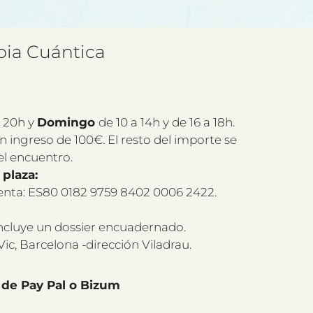
pia Cuántica
a 20h y
Domingo
de 10 a 14h y de 16 a 18h.
n ingreso de 100€. El resto del importe se
el encuentro.
plaza:
nta: ES80 0182 9759 8402 0006 2422.
 incluye un dossier encuadernado.
Vic, Barcelona -dirección Viladrau.
s de Pay Pal o Bizum