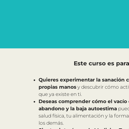
Este curso es para 
Quieres experimentar la sanación c
propias manos
y descubrir cómo activ
que ya existe en ti.
Deseas comprender cómo el vacío e
abandono y la baja autoestima
pued
salud física, tu alimentación y la form
los demás.