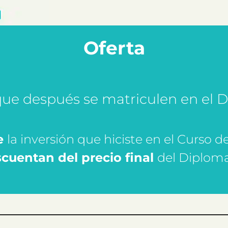
Oferta
que después se matriculen en el
e
la inversión que hiciste en el Curso de
cuentan del precio final
del Diplom