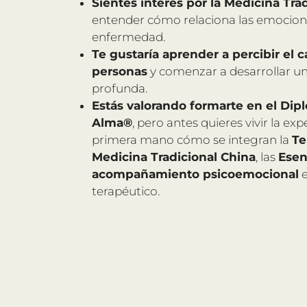
Sientes interés por la Medicina Tra
entender cómo relaciona las emocione
enfermedad.
Te gustaría aprender a percibir el 
personas
y comenzar a desarrollar u
profunda.
Estás valorando formarte en el Di
Alma®
, pero antes quieres vivir la ex
primera mano cómo se integran la
Te
Medicina Tradicional China
, las
Esen
acompañamiento psicoemocional
e
terapéutico.