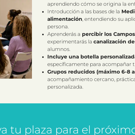
aprendiendo cómo se origina la en
Introducción a las bases de la
Medi
alimentación
, entendiendo su apl
persona.
Aprenderás a
percibir los Campos
experimentarás la
canalización de
alumnos.
Incluye una botella personaliza
específicamente para acompañar tu
Grupos reducidos (máximo 6-8 
acompañamiento cercano, práctic
personalizada.
a tu plaza para el próxim