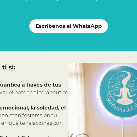
Escríbenos al WhatsApp
ti si:
uántica a través de tus
ar el potencial terapéutico
mocional, la soledad, el
en manifestarse en tu
a en que te relacionas con