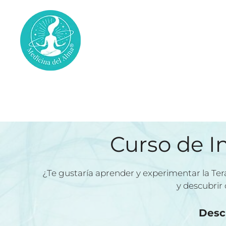
Saltar
al
contenido
Curso Introducción 
Curso de I
¿Te gustaría aprender y experimentar la Ter
y descubrir
Desc