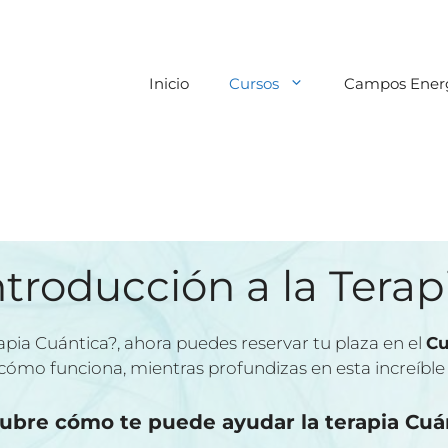
Inicio
Cursos
Campos Energ
a la Terapia Cuántica
ntroducción a la Terap
apia Cuántica?, ahora puedes reservar tu plaza en el
Cu
 cómo funciona, mientras profundizas en esta increíble 
ubre cómo te puede ayudar la terapia Cuán