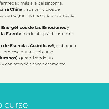
fermedad más allá del síntoma.
cina China
y sus principios de
icación según las necesidades de cada
 Energéticos de las Emociones
y
 la Fuente
mediante prácticas entre
da de Esencias Cuánticas®
, elaborada
 proceso durante el curso.
alumnos)
, garantizando un
a y con atención completamente
o curso