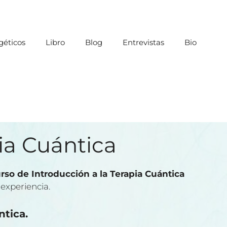
éticos
Libro
Blog
Entrevistas
Bio
ia Cuántica
rso de Introducción a la Terapia Cuántica
experiencia.
tica.