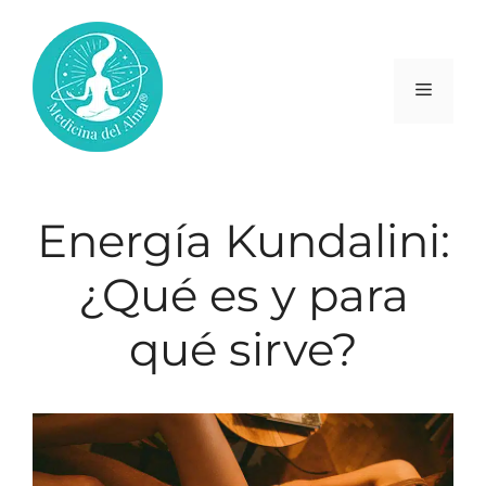
Saltar
al
contenido
Menú
Energía Kundalini:
¿Qué es y para
qué sirve?