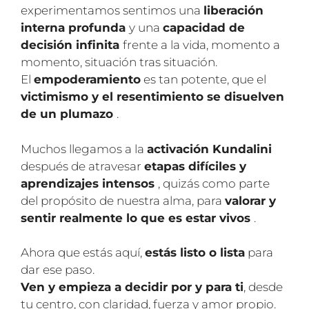
experimentamos sentimos una
liberación
interna profunda
y una
capacidad de
decisión infinita
frente a la vida, momento a
momento, situación tras situación.
El
empoderamiento
es tan potente, que el
victimismo y el resentimiento se disuelven
de un plumazo
.
Muchos llegamos a la
activación Kundalini
después de atravesar
etapas difíciles y
aprendizajes intensos
, quizás como parte
del propósito de nuestra alma, para
valorar y
sentir realmente lo que es estar vivos
.
Ahora que estás aquí,
estás listo o lista
para
dar ese paso.
Ven y empieza a decidir por y para ti
, desde
tu centro, con claridad, fuerza y amor propio.