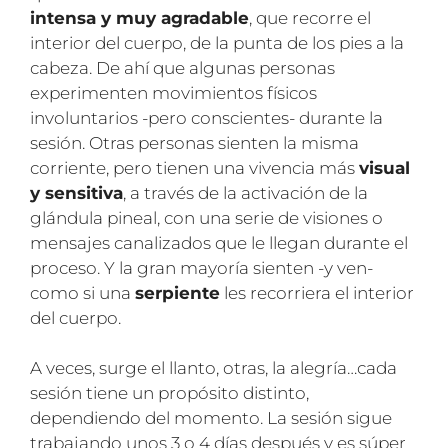
intensa y muy agradable
, que recorre el
interior del cuerpo, de la punta de los pies a la
cabeza. De ahí que algunas personas
experimenten movimientos físicos
involuntarios -pero conscientes- durante la
sesión. Otras personas sienten la misma
corriente, pero tienen una vivencia más
visual
y sensitiva
, a través de la activación de la
glándula pineal, con una serie de visiones o
mensajes canalizados que le llegan durante el
proceso. Y la gran mayoría sienten -y ven-
como si una
serpiente
les recorriera el interior
del cuerpo.
A veces, surge el llanto, otras, la alegría…cada
sesión tiene un propósito distinto,
dependiendo del momento. La sesión sigue
trabajando unos 3 o 4 días después y es súper