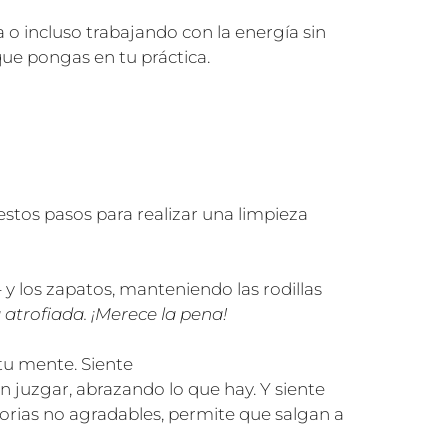
 o incluso trabajando con la energía sin
que pongas en tu práctica.
estos pasos para realizar una limpieza
- y los zapatos, manteniendo las rodillas
 atrofiada. ¡Merece la pena!
 tu mente. Siente
sin juzgar, abrazando lo que hay. Y siente
emorias no agradables, permite que salgan a