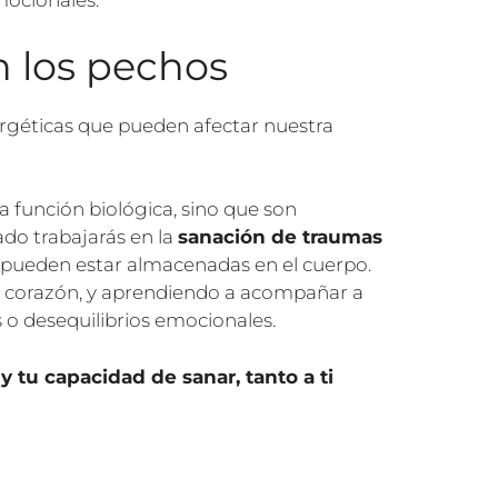
mocionales.
n los pechos
géticas que pueden afectar nuestra
 función biológica, sino que son
ado trabajarás en la
sanación de traumas
 pueden estar almacenadas en el cuerpo.
 el corazón, y aprendiendo a acompañar a
s o desequilibrios emocionales.
 tu capacidad de sanar, tanto a ti