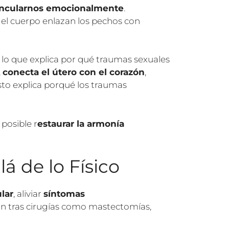
vincularnos emocionalmente
.
el cuerpo enlazan los pechos con
, lo que explica por qué traumas sexuales
,
conecta el útero con el corazón
,
sto explica porqué los traumas
 posible r
estaurar la armonía
á de lo Físico
lar
, aliviar
síntomas
ón tras cirugías como mastectomías,