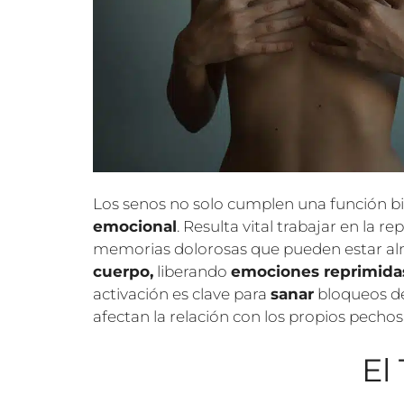
Los senos no solo cumplen una función b
emocional
. Resulta vital trabajar en la 
memorias dolorosas que pueden estar alm
cuerpo,
liberando
emociones reprimida
activación es clave para
sanar
bloqueos de
afectan la relación con los propios pechos
El