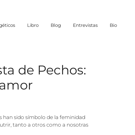
éticos
Libro
Blog
Entrevistas
Bio
sta de Pechos:
oamor
s han sido símbolo de la feminidad
utrir, tanto a otros como a nosotras