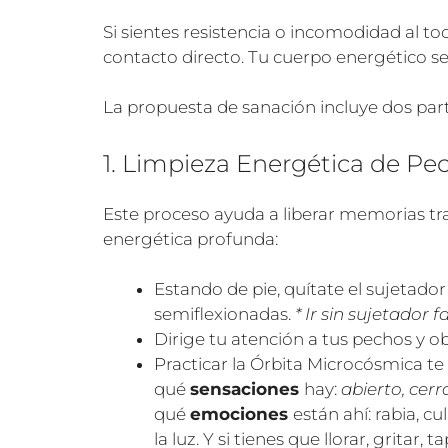
Si sientes resistencia o incomodidad al t
contacto directo. Tu cuerpo energético se 
La propuesta de sanación incluye dos part
1. Limpieza Energética de Pe
Este proceso ayuda a liberar memorias tra
energética profunda:
Estando de pie, quítate el sujetador
semiflexionadas.
* Ir sin sujetador
Dirige tu atención a tus pechos y 
Practicar la Órbita Microcósmica te
qué
sensaciones
hay:
abierto, cerr
qué
emociones
están ahí: rabia, 
la luz. Y si tienes que llorar, gritar,