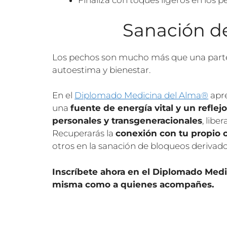
Finaliza con toques ligeros en los 
Sanación de
Los pechos son mucho más que una parte
autoestima y bienestar.
En el
Diplomado Medicina del Alma®
apre
una
fuente de energía vital y un refle
personales y transgeneracionales
, lib
Recuperarás la
conexión con tu propio 
otros en la sanación de bloqueos derivado
Inscríbete ahora en el Diplomado Medic
misma como a quienes acompañes.