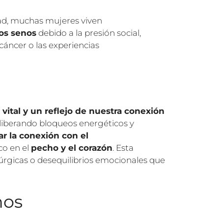
dad, muchas mujeres viven
ios senos
debido a la presión social,
 cáncer o las experiencias
vital y un reflejo de nuestra conexión
, liberando bloqueos energéticos y
ar la conexión con el
co en el
pecho y el corazón
. Esta
úrgicas o desequilibrios emocionales que
nos