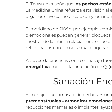
El Taoísmo enseña que
los pechos está
La Medicina China refuerza esta visión al 
órganos clave como el corazón y los riñon
El meridiano de Riñón, por ejemplo, comie
o emocionales pueden generar bloqueos e
mostrando la íntima relación entre nuestr
relacionados con abuso sexual bloquean el
A través de prácticas como el masaje taoíst
energética
, mejorar la circulación de Qi (
Sanación Ener
El masaje o automasaje de pechos es una
premenstruales
y
armonizar emocione
reducciones mamarias o implantes, ayuda