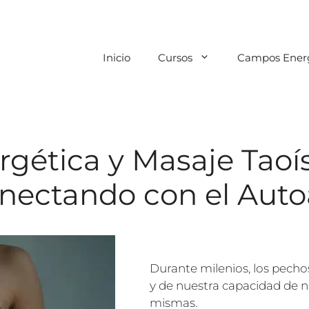
Inicio
Cursos
Campos Energ
gética y Masaje Taoí
nectando con el Aut
Durante milenios, los pecho
y de nuestra capacidad de n
mismas.