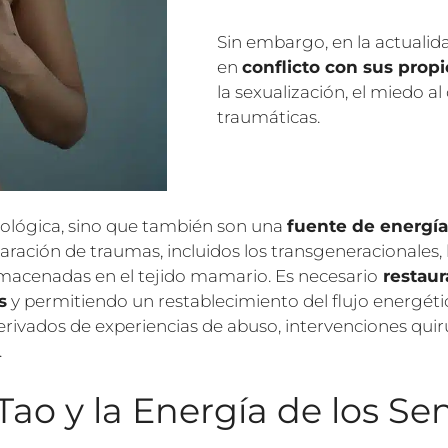
Sin embargo, en la actuali
en
conflicto con sus prop
la sexualización, el miedo al
traumáticas.
iológica, sino que también son una
fuente de energía 
reparación de traumas, incluidos los transgeneracionales
acenadas en el tejido mamario. Es necesario
restaur
s
y permitiendo un restablecimiento del flujo energéti
rivados de experiencias de abuso, intervenciones quir
.
 Tao y la Energía de los Se