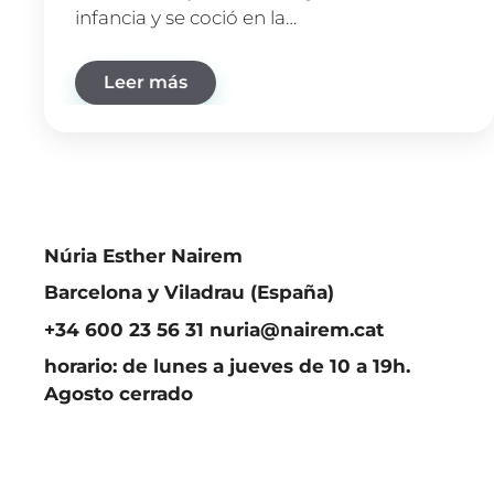
infancia y se coció en la…
Leer más
Núria Esther Nairem
Barcelona y Viladrau (España)
+34 600 23 56 31 nuria@nairem.cat
horario: de lunes a jueves de 10 a 19h.
Agosto cerrado