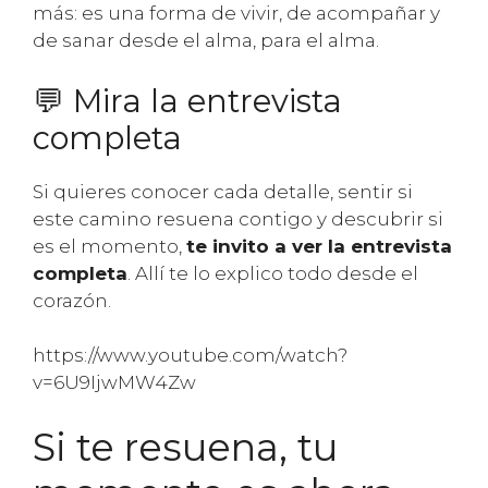
más: es una forma de vivir, de acompañar y
de sanar desde el alma, para el alma.
💬 Mira la entrevista
completa
Si quieres conocer cada detalle, sentir si
este camino resuena contigo y descubrir si
es el momento,
te invito a ver la entrevista
completa
. Allí te lo explico todo desde el
corazón.
https://www.youtube.com/watch?
v=6U9IjwMW4Zw
Si te resuena, tu