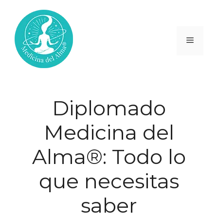
Saltar
al
contenido
Menú
Diplomado
Medicina del
Alma®: Todo lo
que necesitas
saber