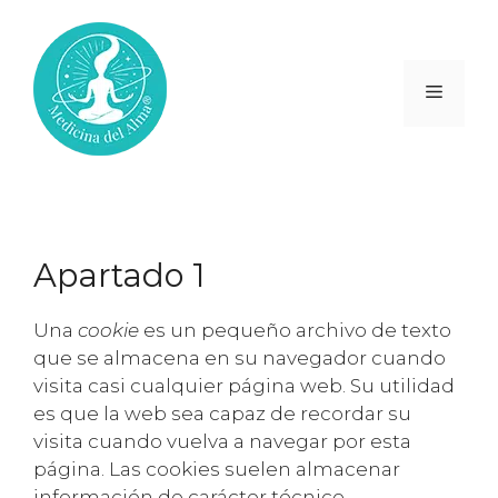
Saltar
al
contenido
Menú
Política de cookies
Apartado 1
Una
cookie
es un pequeño archivo de texto
que se almacena en su navegador cuando
visita casi cualquier página web. Su utilidad
es que la web sea capaz de recordar su
visita cuando vuelva a navegar por esta
página. Las cookies suelen almacenar
información de carácter técnico,